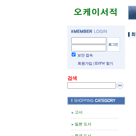
보안 접속
회원가입
|
ID/PW 찾기
검색
고서
일본 도서
중국 도서