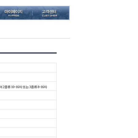
종류 10~16자 또는 3종류 8~16자