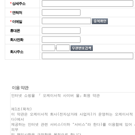
*
상세주소
*
연락처
*
이메일
휴대폰
회사전화
-
회사주소
이용 약관