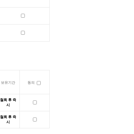
보유기간
동의
철회 후 즉
시
철회 후 즉
시