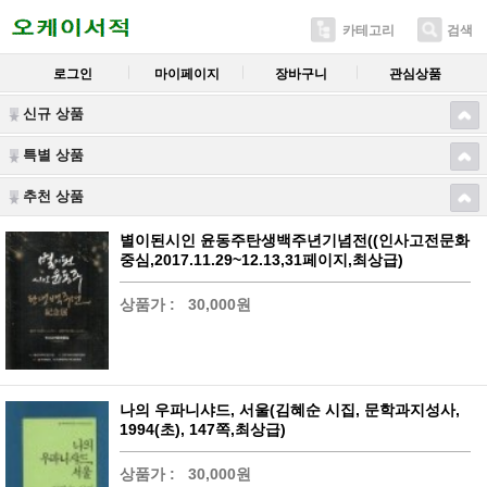
카테고리
검색
로그인
마이페이지
장바구니
관심상품
신규 상품
특별 상품
추천 상품
별이된시인 윤동주탄생백주년기념전((인사고전문화
중심,2017.11.29~12.13,31페이지,최상급)
상품가 :
30,000원
나의 우파니샤드, 서울(김혜순 시집, 문학과지성사,
1994(초), 147쪽,최상급)
상품가 :
30,000원