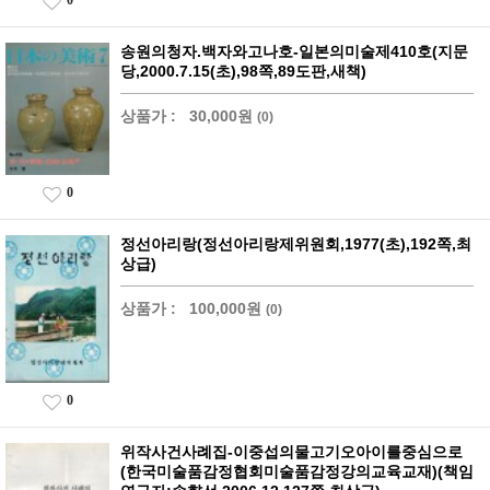
0
송원의청자.백자와고나호-일본의미술제410호(지문
당,2000.7.15(초),98쪽,89도판,새책)
상품가 :
30,000원
(0)
0
정선아리랑(정선아리랑제위원회,1977(초),192쪽,최
상급)
상품가 :
100,000원
(0)
0
위작사건사례집-이중섭의물고기오아이를중심으로
(한국미술품감정협회미술품감정강의교육교재)(책임