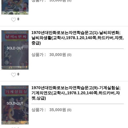
상품가 :
35,000원
(0)
0
1970년대만화로보는자연학습문고(1)-날씨의변화;
날씨와생활(교학사,1978.1.20,140쪽,하드카버,쟈켓,
중급)
상품가 :
30,000원
(0)
0
1970년대만화로보는자연학습문고(9)-기계실험실;
기계의연모(교학사,,1978.1.20,140쪽,하드카버,쟈
켓,상급)
상품가 :
35,000원
(0)