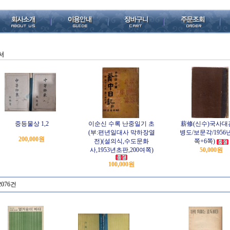
서
중등물상 1,2
이순신 수록 난중일기 초
薪修(신수)국사대
(부:편년일대사 막하장열
병도/보문각/1956년
200,000원
전)(설의식,수도문화
쪽+6쪽)
사,1953년초판,200여쪽)
50,000원
100,000원
2076건