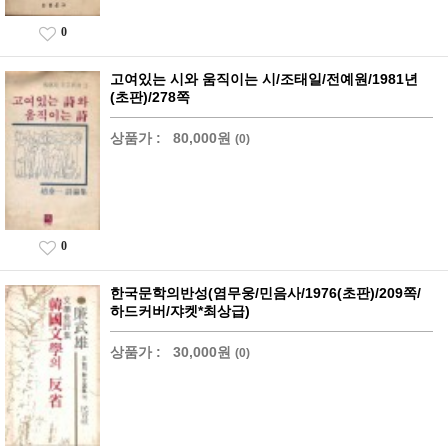
0
고여있는 시와 움직이는 시/조태일/전예원/1981년
(초판)/278쪽
상품가 :
80,000원
(0)
0
한국문학의반성(염무웅/민음사/1976(초판)/209쪽/
하드커버/쟈켓*최상급)
상품가 :
30,000원
(0)