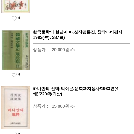
0
한국문학의 현단계 II (신작평론집, 창작과비평사,
1983(초), 387쪽)
상품가 :
20,000원
(0)
0
하나만의 선택(박이문/문학과지성사/1983년(4
쇄)/229쪽/최상)
상품가 :
15,000원
(0)
0