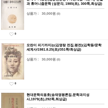
과 휴머니즘문학 (성문각, 1985(초), 300쪽,최상급)
상품가 :
30,000원
(0)
0
모란이 피기까지는(김영랑 전집,평전)(김학동/문학
세계사/1981.8.25(초)/351쪽/최상급)
상품가 :
30,000원
(0)
0
현대문학의옹호(송재영평론집,문학과지성
사,1979(초),292쪽,최상급)