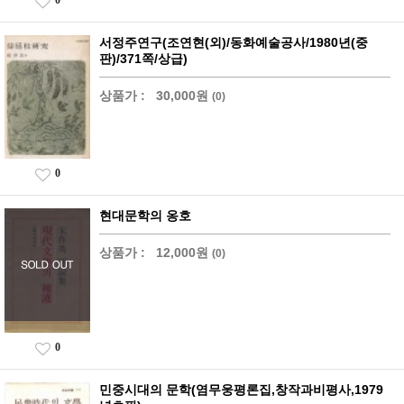
서정주연구(조연현(외)/동화예술공사/1980년(중
판)/371쪽/상급)
상품가 :
30,000원
(0)
0
현대문학의 옹호
상품가 :
12,000원
(0)
0
민중시대의 문학(염무웅평론집,창작과비평사,1979