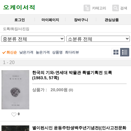
카테고리
검색
로그인
마이페이지
장바구니
관심상품
도록/화집/사진집
최신순
낮은가격
높은가격
상품명
최다리뷰
1 - 20
한국의 기와-연세대 박물관 특별기획전 도록
(1983.5, 57쪽)
상품가 :
20,000원
(0)
0
별이된시인 윤동주탄생백주년기념전((인사고전문화