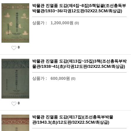
박물관 진열품 도감(제4집~8집)5책일괄(조선총독부
박물관/1933~36/각권12도판/32X22.5CM/최상급)
상품가 :
1,200,000원
(0)
0
박물관 진열품 도감(제13집~15집)3책(조선총독부박
물관/1938~41(초)/각권12도판/32X22.5CM/최상급)
상품가 :
600,000원
(0)
0
박물관 진열품 도감(제17집)(조선총독부박물
관/1943.3(초)/12도판/32X22.5CM/최상급)