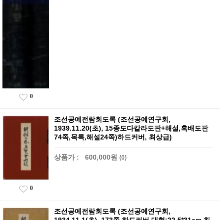
0
조선공예전람회도록 (조선공예연구회,
1939.11.20(초), 15종도다칼라도판+해설,흑배도판
74쪽,목록,해설24쪽)하드커버, 최상급)
상품가 :
600,000원
(0)
0
조선공예전람회도록 (조선공예연구회,