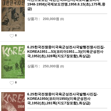
1948-1958)(국제보도연맹,1958.8.15(초),175쪽,중
급)
상품가 :
200,000원
(0)
0
6.25한국전쟁중미국육군성전사국발행전쟁사진집-
KOREA1951ㅡ53(코리아1951ㅡ3)(미육군성전사
국,1952(초),328똑(지도7장포함),최상급)
상품가 :
250,000원
(0)
0
6.25한국전쟁중미국육군성전사국발행사진집-
KOREA1950(코리아1950)(미육군성전사
국,1952(초),281똑(지도7장포함),최상급)