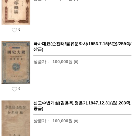
0
국사대요(손진태/을유문화사/1953.7.15(6판)/259쪽/
상급)
상품가 :
100,000원
(0)
0
신교수법개설(김용욱,정음가,1947.12.31(초),203쪽,
중급)
상품가 :
100,000원
(0)