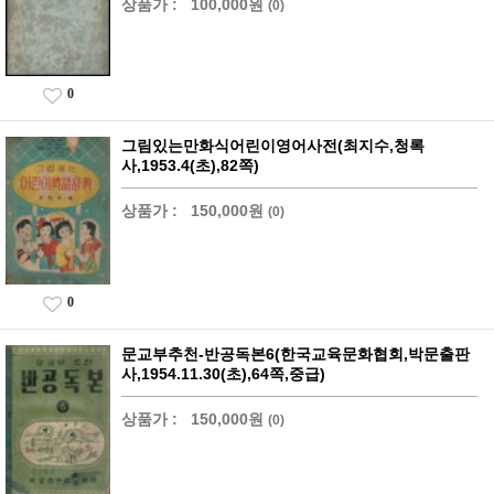
상품가 :
100,000원
(0)
0
그림있는만화식어린이영어사전(최지수,청록
사,1953.4(초),82쪽)
상품가 :
150,000원
(0)
0
문교부추천-반공독본6(한국교육문화협회,박문출판
사,1954.11.30(초),64쪽,중급)
상품가 :
150,000원
(0)