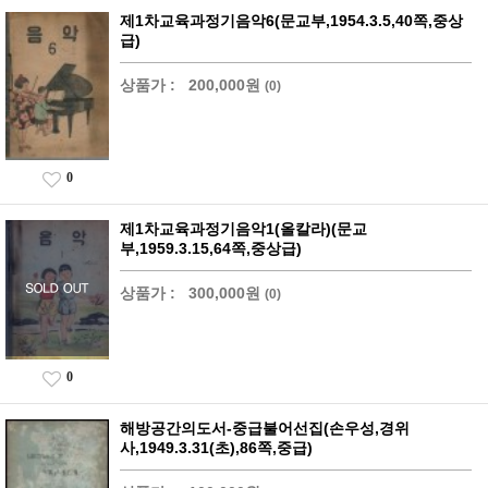
제1차교육과정기음악6(문교부,1954.3.5,40쪽,중상
급)
상품가 :
200,000원
(0)
0
제1차교육과정기음악1(올칼라)(문교
부,1959.3.15,64쪽,중상급)
상품가 :
300,000원
(0)
0
해방공간의도서-중급불어선집(손우성,경위
사,1949.3.31(초),86쪽,중급)