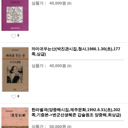
상품가 :
40,000원
(0)
0
까마귀우는산(박진관시집,청사,1986.1.30(초),177
쪽,상급)
상품가 :
40,000원
(0)
0
한라별곡(양중해시집,제주문화,1992.8.31(초),302
쪽,기증본->변군선생혜존 갑술원조 양중해,최상급)
상품가 :
50,000원
(0)