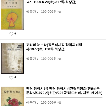
고사,1969.5.20(초)/317쪽/최상급)
상품가 :
100,000원
(0)
0
고려의 눈보라(강우식시집/창작과비평
사/1977(초)/128쪽/최상급)
상품가 :
100,000원
(0)
0
영랑.용아시선( 영랑.용아시비건립위원회(편)/세운
문화사/1970년(초판)/226쪽/하드커버, 자켓, 케이스)
상품가 :
100,000원
(0)