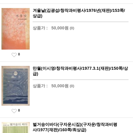
겨울날(김광섭/창작과비평사/1976년(재판)/153쪽/
상급)
상품가 :
50,000원
(0)
0
만월(이시영/창작과비평사/1977.3.1(재판)/150쪽/상
급)
상품가 :
50,000원
(0)
0
벌거숭이바다(구자운시집)(구자운/창작과비평
사/1977(재판)/160쪽/최상급)