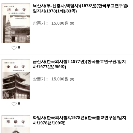
낙산사(부:신흥사,백담사)(1978년)(한국부교연구원/
일지사/1978(1쇄)/83쪽)
상품가 :
15,000원
(0)
0
금산사(한국의사찰Ⅱ,1977년)(한국불교연구원/일지
사/1977(초)/89쪽)
상품가 :
15,000원
(0)
0
화엄사(한국의사찰8,1978년)(한국불교연구원/일지
사/1978년/109쪽)