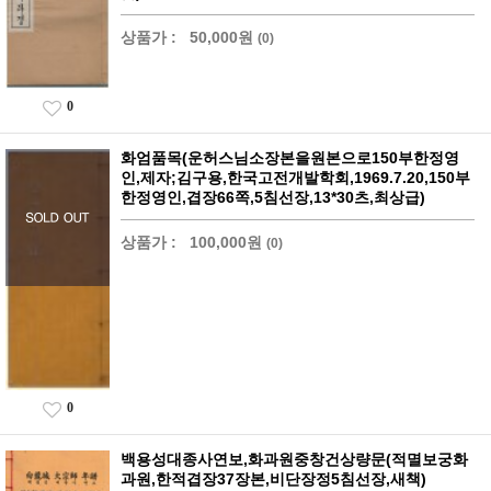
상품가 :
50,000원
(0)
0
화엄품목(운허스님소장본을원본으로150부한정영
인,제자;김구용,한국고전개발학회,1969.7.20,150부
한정영인,겹장66쪽,5침선장,13*30츠,최상급)
상품가 :
100,000원
(0)
0
백용성대종사연보,화과원중창건상량문(적멸보궁화
과원,한적겹장37장본,비단장정5침선장,새책)