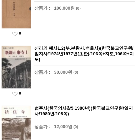
상품가 :
100,000원
(0)
0
신라의 폐사1.2(부.분황사,백율사)(한국불교연구원/
일지사/1974년1977년(초판)/106쪽+지도,106쪽+지
도)
상품가 :
30,000원
(0)
0
법주사(한국의사찰5,1980년)(한국불교연구원/일지
사/1980년/108쪽)
상품가 :
12,000원
(0)