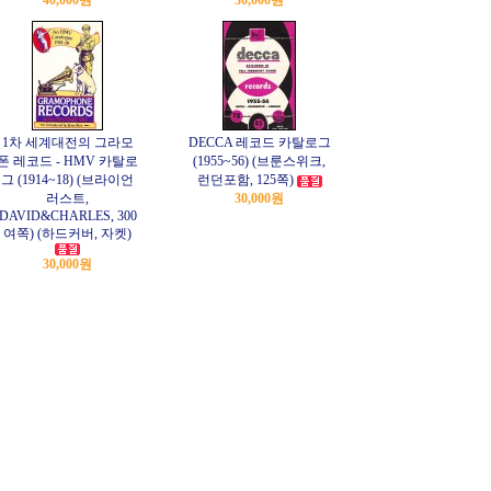
40,000원
30,000원
1차 세계대전의 그라모
DECCA 레코드 카탈로그
폰 레코드 - HMV 카탈로
(1955~56) (브룬스위크,
그 (1914~18) (브라이언
런던포함, 125쪽)
러스트,
30,000원
DAVID&CHARLES, 300
여쪽) (하드커버, 자켓)
30,000원