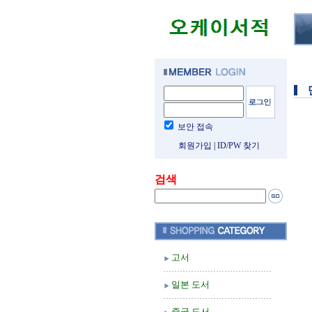
보안 접속
회원가입
|
ID/PW 찾기
검색
고서
일본 도서
중국 도서