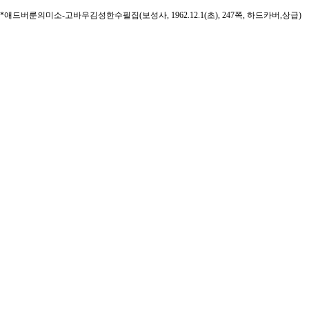
*애드버룬의미소-고바우김성한수필집(보성사, 1962.12.1(초), 247쪽, 하드카버,상급)