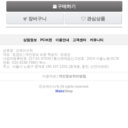
구매하기
장바구니
관심상품
상점정보
PC버젼
이용안내
고객센터
커뮤니티
상호명 : 오케이서적
대표 : 정경순 | 개인정보 보호 책임자 : 정경순
사업자등록번호 :217-91-37030 | 통신판매업신고번호 : 2014-서울노원-0176
전화 : 010-4238-7980 | 팩스 :
주소 : 서울시 노원구 중계로 195 107-1201 (중계동, 동진, 신안아파트)
이용약관
|
개인정보처리방침
ⓒ오케이서적 All rights reserved.
Make
Shop