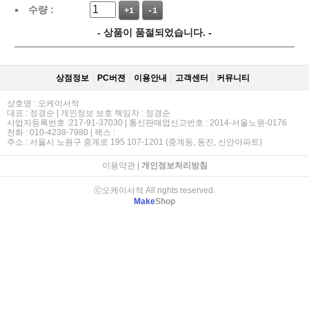
수량 :
+1
-1
- 상품이 품절되었습니다. -
상점정보
PC버젼
이용안내
고객센터
커뮤니티
상호명 : 오케이서적
대표 : 정경순 | 개인정보 보호 책임자 : 정경순
사업자등록번호 :217-91-37030 | 통신판매업신고번호 : 2014-서울노원-0176
전화 : 010-4238-7980 | 팩스 :
주소 : 서울시 노원구 중계로 195 107-1201 (중계동, 동진, 신안아파트)
이용약관
|
개인정보처리방침
ⓒ오케이서적 All rights reserved.
Make
Shop