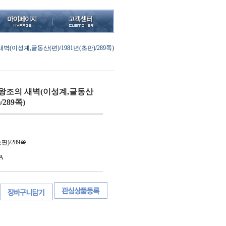
(이성계,글동산(편)/1981년(초판)/289쪽)
왕조의 새벽(이성계,글동산
/289쪽)
판)/289쪽
A