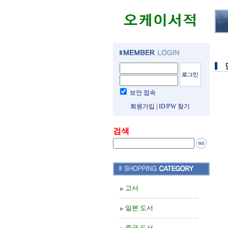
보안 접속
회원가입
|
ID/PW 찾기
검색
고서
일본 도서
중국 도서