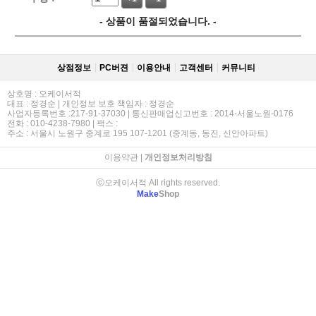
- 상품이 품절되었습니다. -
상점정보
PC버젼
이용안내
고객센터
커뮤니티
상호명 : 오케이서적
대표 : 정경순 | 개인정보 보호 책임자 : 정경순
사업자등록번호 :217-91-37030 | 통신판매업신고번호 : 2014-서울노원-0176
전화 : 010-4238-7980 | 팩스 :
주소 : 서울시 노원구 중계로 195 107-1201 (중계동, 동진, 신안아파트)
이용약관
|
개인정보처리방침
ⓒ오케이서적 All rights reserved.
Make
Shop