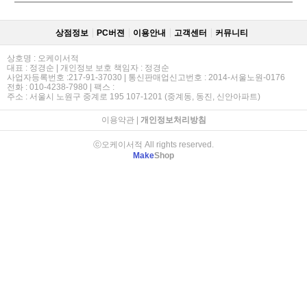
상점정보
PC버젼
이용안내
고객센터
커뮤니티
상호명 : 오케이서적
대표 : 정경순 | 개인정보 보호 책임자 : 정경순
사업자등록번호 :217-91-37030 | 통신판매업신고번호 : 2014-서울노원-0176
전화 : 010-4238-7980 | 팩스 :
주소 : 서울시 노원구 중계로 195 107-1201 (중계동, 동진, 신안아파트)
이용약관
|
개인정보처리방침
ⓒ오케이서적 All rights reserved.
Make
Shop