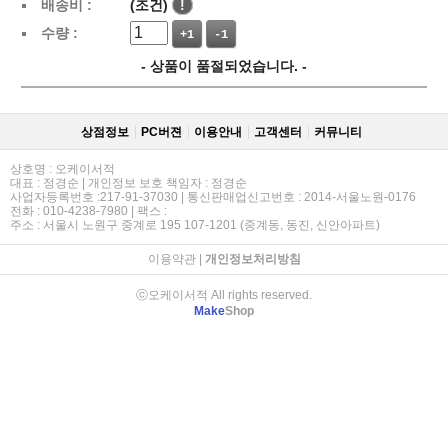
배송비 :
(조건)
!
수량 :
+1
-1
- 상품이 품절되었습니다. -
상점정보
PC버젼
이용안내
고객센터
커뮤니티
상호명 : 오케이서적
대표 : 정경순 | 개인정보 보호 책임자 : 정경순
사업자등록번호 :217-91-37030 | 통신판매업신고번호 : 2014-서울노원-0176
전화 : 010-4238-7980 | 팩스 :
주소 : 서울시 노원구 중계로 195 107-1201 (중계동, 동진, 신안아파트)
이용약관
|
개인정보처리방침
ⓒ오케이서적 All rights reserved.
Make
Shop