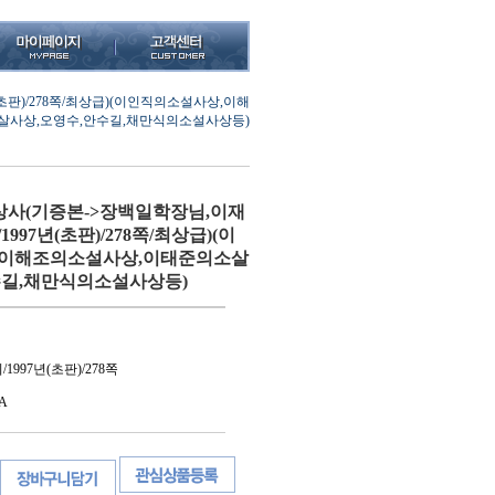
판)/278쪽/최상급)(이인직의소설사상,이해
살사상,오영수,안수길,채만식의소설사상등)
상사(기증본->장백일학장님,이재
997년(초판)/278쪽/최상급)(이
,이해조의소설사상,이태준의소살
수길,채만식의소설사상등)
997년(초판)/278쪽
A