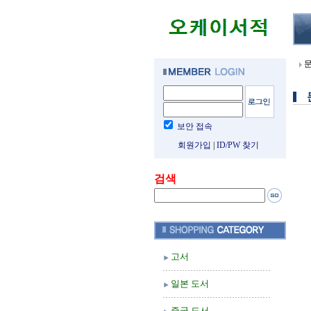
보안 접속
회원가입
|
ID/PW 찾기
검색
고서
일본 도서
중국 도서