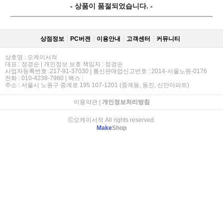
- 상품이 품절되었습니다. -
상점정보
PC버젼
이용안내
고객센터
커뮤니티
상호명 : 오케이서적
대표 : 정경순 | 개인정보 보호 책임자 : 정경순
사업자등록번호 :217-91-37030 | 통신판매업신고번호 : 2014-서울노원-0176
전화 : 010-4238-7980 | 팩스 :
주소 : 서울시 노원구 중계로 195 107-1201 (중계동, 동진, 신안아파트)
이용약관
|
개인정보처리방침
ⓒ오케이서적 All rights reserved.
Make
Shop