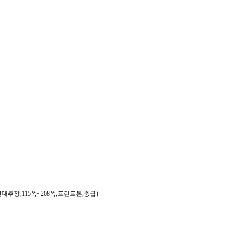
추정,115쪽~208쪽,프린트본,중급)