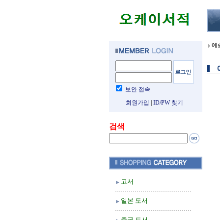
예
보안 접속
회원가입
|
ID/PW 찾기
검색
고서
일본 도서
중국 도서