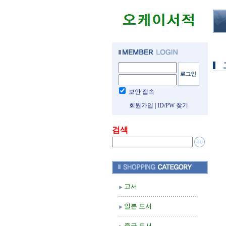
보안 접속
회원가입
|
ID/PW 찾기
검색
고서
일본 도서
중국 도서