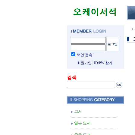
보안 접속
회원가입
|
ID/PW 찾기
검색
고서
일본 도서
중국 도서