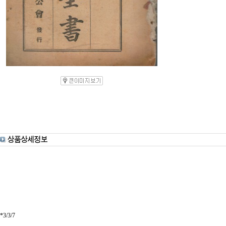
*3/3/7