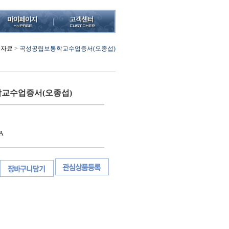
육자료
>
곡성공립보통학교수업증서(오종섭)
교수업증서(오종섭)
A