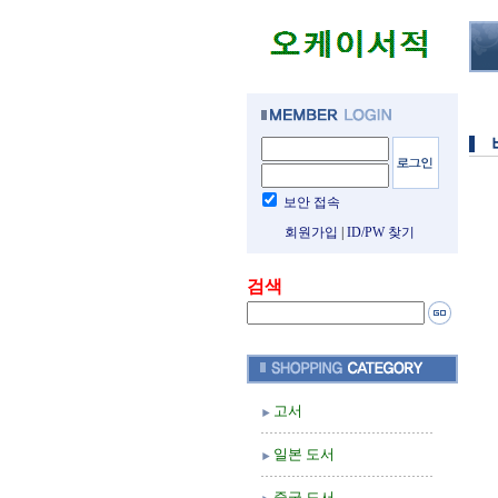
보안 접속
회원가입
|
ID/PW 찾기
검색
고서
일본 도서
중국 도서