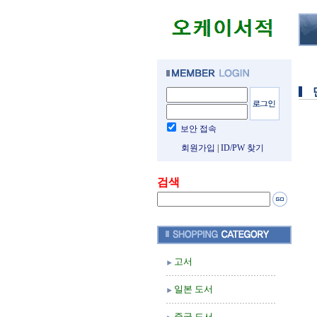
보안 접속
회원가입
|
ID/PW 찾기
검색
고서
일본 도서
중국 도서