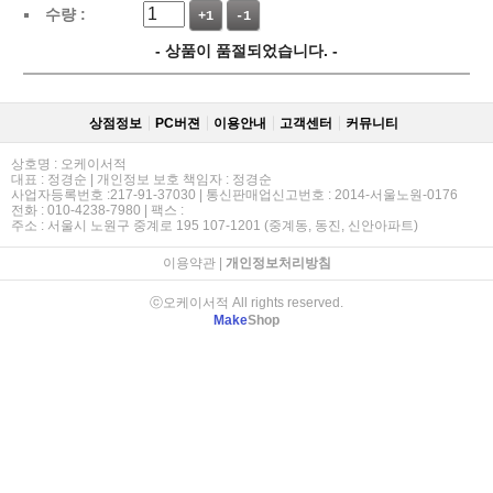
수량 :
+1
-1
- 상품이 품절되었습니다. -
상점정보
PC버젼
이용안내
고객센터
커뮤니티
상호명 : 오케이서적
대표 : 정경순 | 개인정보 보호 책임자 : 정경순
사업자등록번호 :217-91-37030 | 통신판매업신고번호 : 2014-서울노원-0176
전화 : 010-4238-7980 | 팩스 :
주소 : 서울시 노원구 중계로 195 107-1201 (중계동, 동진, 신안아파트)
이용약관
|
개인정보처리방침
ⓒ오케이서적 All rights reserved.
Make
Shop