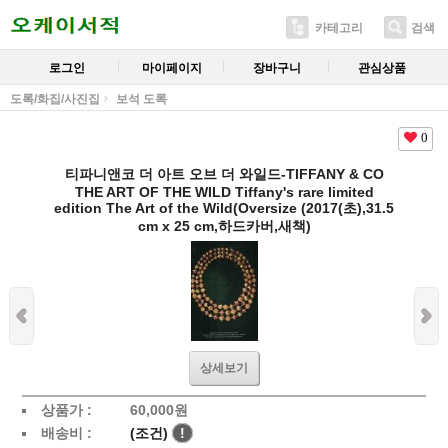
카테고리
검색
로그인
마이페이지
장바구니
관심상품
도록/화집/사진집
보석 도록
0
티파니앤코 더 아트 오브 더 와일드-TIFFANY & CO
THE ART OF THE WILD Tiffany's rare limited
edition The Art of the Wild(Oversize (2017(초),31.5
cm x 25 cm,하드카버,새책)
상세보기
상품가 :
60,000
원
배송비 :
(조건)
!