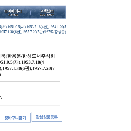
.9.5(재),1953.7.18(4판),1954.1.20(5
1957.1.30(6판),1957.7.20(7판)/167쪽/중상급)
침묵(한용운/한성도서주식회
51.9.5(재),1953.7.18(4
,1957.1.30(6판),1957.7.20(7
)
A