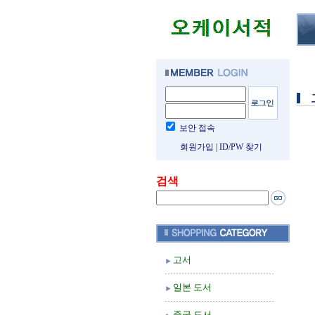
보안 접속
회원가입
|
ID/PW 찾기
검색
고서
일본 도서
중국 도서