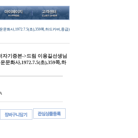
,1972.7.5(초),359쪽,하드카버,중급)
저자기증본->드림 이용길선생님
화사,1972.7.5(초),359쪽,하
A