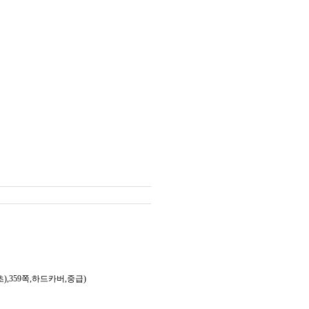
,359쪽,하드카버,중급)