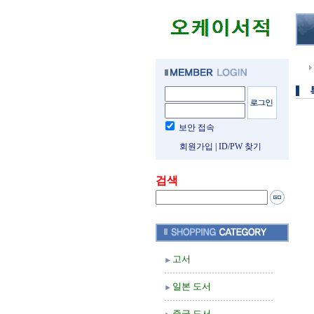
보안 접속
회원가입
|
ID/PW 찾기
검색
고서
일본 도서
중국 도서