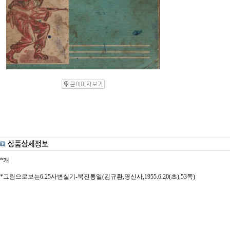
*캐
*그림으로보는6.25사변실기-북진통일(김규환,명신사,1955.6.20(초),53쪽)