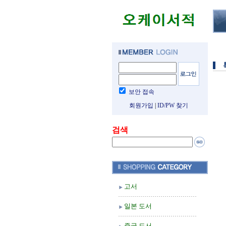
보안 접속
회원가입
|
ID/PW 찾기
검색
고서
일본 도서
중국 도서