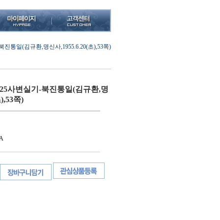
통일(김규환,명신사,1955.6.20(초),53쪽)
25사변실기-북진통일(김규환,명
),53쪽)
A