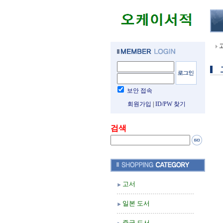
보안 접속
회원가입
|
ID/PW 찾기
검색
고서
일본 도서
중국 도서