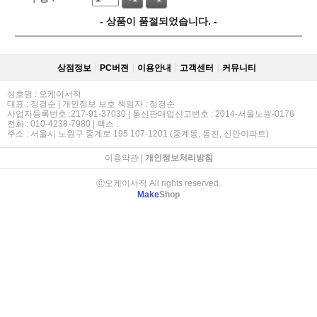
- 상품이 품절되었습니다. -
상점정보
PC버젼
이용안내
고객센터
커뮤니티
상호명 : 오케이서적
대표 : 정경순 | 개인정보 보호 책임자 : 정경순
사업자등록번호 :217-91-37030 | 통신판매업신고번호 : 2014-서울노원-0176
전화 : 010-4238-7980 | 팩스 :
주소 : 서울시 노원구 중계로 195 107-1201 (중계동, 동진, 신안아파트)
이용약관
|
개인정보처리방침
ⓒ오케이서적 All rights reserved.
Make
Shop