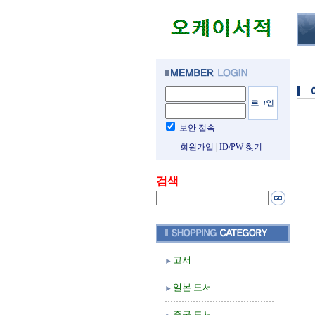
보안 접속
회원가입
|
ID/PW 찾기
검색
고서
일본 도서
중국 도서