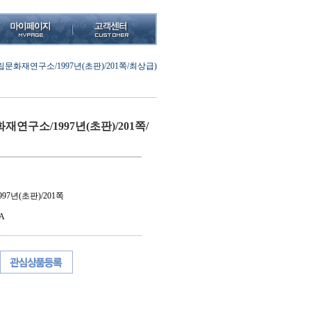
문화재연구소/1997년(초판)/201쪽/최상급)
연구소/1997년(초판)/201쪽/
7년(초판)/201쪽
A