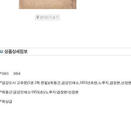
*3/6/1 3/0/4
*금강도사 교유문(5권 2책 완질)(최동근,금강인쇄소,1953년초판,노루지,겹장본,선장본
*최동근/금강인쇄소/1953(초)/노루지/겹장본/선장본
*최상급