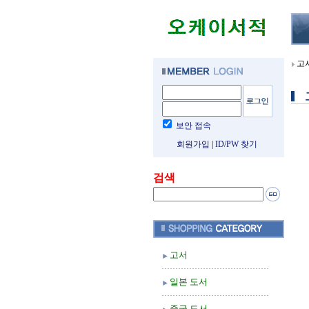
고
보안 접속
회원가입
|
ID/PW 찾기
검색
고서
일본 도서
중국 도서