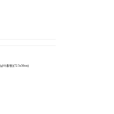
흥행)(72.5x50cm)