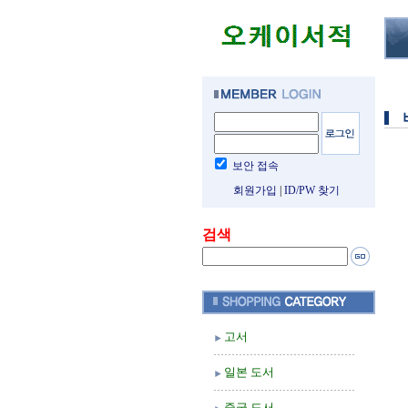
보안 접속
회원가입
|
ID/PW 찾기
검색
고서
일본 도서
중국 도서