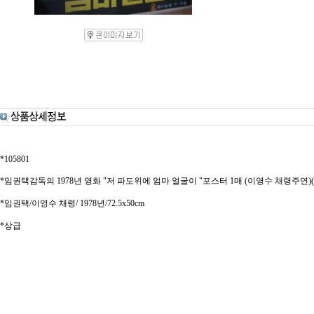
*105801
*임권택감독의 1978년 영화 "저 파도위에 엄마 얼굴이 "포스터 1매 (이영수 채령주연)(남아
*임권택/이영수 채령/ 1978년/72.5x50cm
*상급