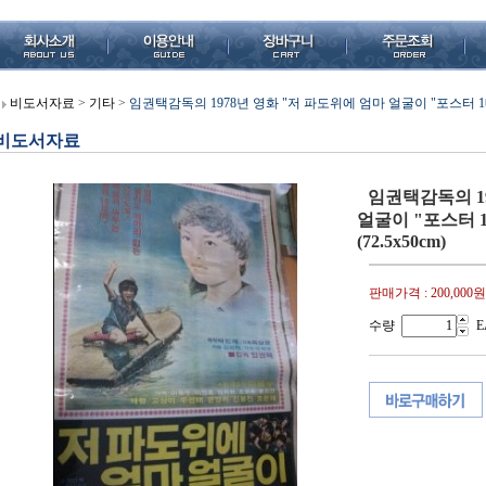
비도서자료
>
기타
>
임권택감독의 1978년 영화 "저 파도위에 엄마 얼굴이 "포스터 1매 
비도서자료
임권택감독의 1
얼굴이 "포스터 
(72.5x50cm)
판매가격 :
200,000원
수량
E