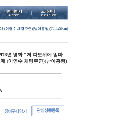
(이영수 채령주연)(남아흥행)(72.5x50cm)
978년 영화 "저 파도위에 엄마
1매 (이영수 채령주연)(남아흥행)
A