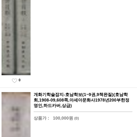
0
개화기학술잡지-호남학보(1~9권,9책완질)(호남학
회,1908-09,608쪽,아세아문화사1978년200부한정
영인,하드카버,상급)
상품가 :
100,000원
(0)