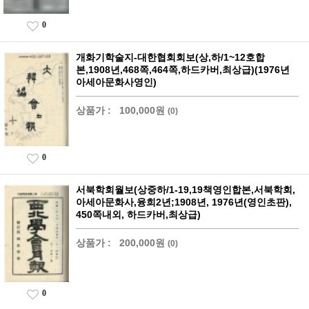
0
개화기학술지-대한협회회보(상,하/1~12호합
본,1908년,468쪽,464쪽,하드카버,최상급)(1976년
아세아문화사영인)
상품가 :
100,000원
(0)
0
서북학회월보(상중하/1-19,19책영인합본,서북학회,
아세아문화사,융희2년;1908년, 1976년(영인초판),
450쪽내외, 하드카버,최상급)
상품가 :
200,000원
(0)
0