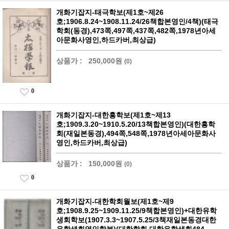
개화기잡지-태극학보(제1호~제26
호;1906.8.24~1908.11.24/26책합본영인/4책)(태극
학회(동경),473쪽,497쪽,437쪽,482쪽,1978년아세
아문화사영인,하드카버,최상급)
상품가 :
250,000원
(0)
0
개화기잡지-대한흥학보(제1호~제13
호;1909.3.20~1910.5.20/13책합본영인)(대한흥학
회(재일본동경),494쪽,548쪽,1978년아세아문화사
영인,하드카버,최상급)
상품가 :
150,000원
(0)
0
개화기잡지-대한학회월보(제1호~제9
호;1908.9.25~1909.11.25/9책합본영인)+대한유학
생회학보(1907.3.3~1907.5.25/3책재일본동경대한