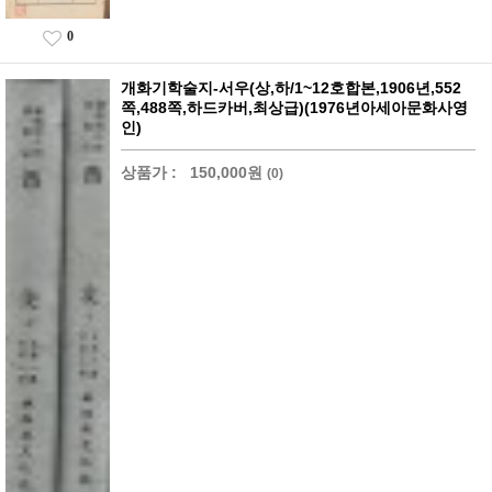
0
개화기학술지-서우(상,하/1~12호합본,1906년,552
쪽,488쪽,하드카버,최상급)(1976년아세아문화사영
인)
상품가 :
150,000원
(0)