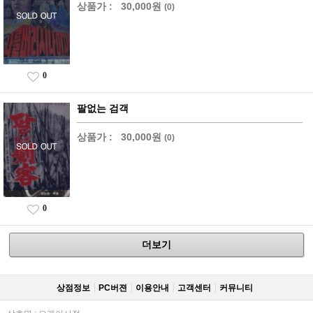
상품가 :
30,000원
(0)
0
팔없는 검객
상품가 :
30,000원
(0)
0
더보기
상점정보
PC버젼
이용안내
고객센터
커뮤니티