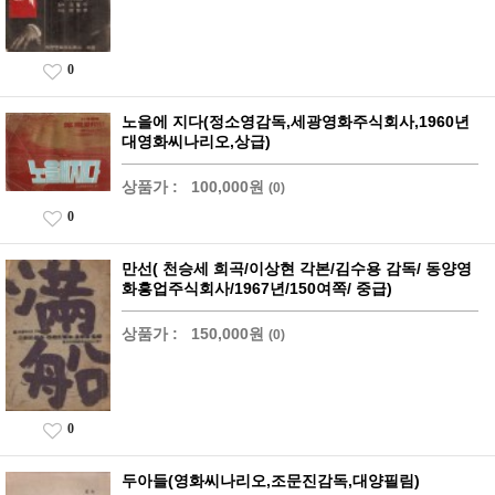
0
노을에 지다(정소영감독,세광영화주식회사,1960년
대영화씨나리오,상급)
상품가 :
100,000원
(0)
0
만선( 천승세 희곡/이상현 각본/김수용 감독/ 동양영
화흥업주식회사/1967년/150여쪽/ 중급)
상품가 :
150,000원
(0)
0
두아들(영화씨나리오,조문진감독,대양필림)