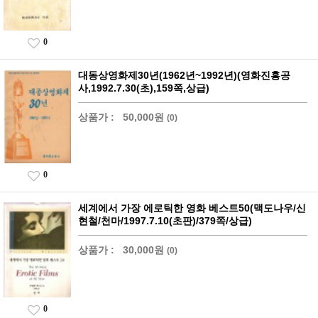
0
대동상영화제30년(1962년~1992년)(영화진흥공
사,1992.7.30(초),159쪽,상급)
상품가 :
50,000원
(0)
0
세계에서 가장 에로틱한 영화 베스트50(맥도나우/신
현철/천마/1997.7.10(초판)/379쪽/상급)
상품가 :
30,000원
(0)
0