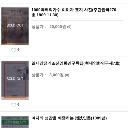
1000곡째의가수 이미자 표지 사진(주간한국270
호,1969.11.30)
상품가 :
20,000원
(0)
0
일제강점기조선영화연구특집(현대영화연구제7호)
상품가 :
8,000원
(0)
0
여자의 성감을 배증하는 指技입문(1989년)