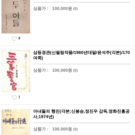
상품가 :
100,000원
(0)
0
삼등경관(신필림작품/1960년대말/윤석주(각본)/170
여쪽)
상품가 :
100,000원
(0)
1
아내들의 행진(각본;신봉승,정진우 감독,영화진흥공
사,1974년)
상품가 :
100,000원
(0)