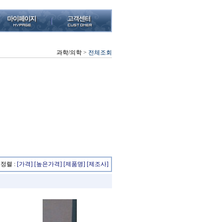
과학/의학
>
전체조회
정렬 :
[가격]
[높은가격]
[제품명]
[제조사]