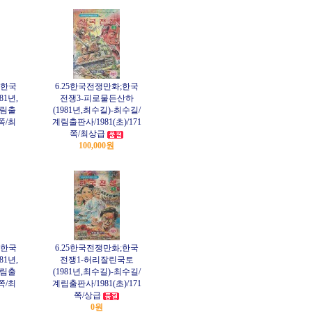
;한국
6.25한국전쟁만화;한국
81년,
전쟁3-피로물든산하
계림출
(1981년,최수길)-최수길/
1쪽/최
계림출판사/1981(초)/171
쪽/최상급
100,000원
;한국
6.25한국전쟁만화;한국
81년,
전쟁1-허리잘린국토
계림출
(1981년,최수길)-최수길/
1쪽/최
계림출판사/1981(초)/171
쪽/상급
0원