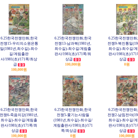
6.25한국전쟁만화;한국
6.25한국전쟁만화;한국
6.25한국전쟁만화
전쟁15-우리의소원은통
전쟁13-남과북(1981년,
전쟁9-북진통일(19
일(1981년,최수길)-최수
최수길)-최수길/계림출
최수길)-최수길/
길/계림출판
판사/1981(초)/171쪽/최
판사/1981(초)/17
사/1981(초)/171쪽/최상
상급
상급
급
100,000원
0원
100,000원
6.25한국전쟁만화;한국
6.25한국전쟁만화;한국
6.25한국전쟁만화
전쟁6-죽음의강(1981년,
전쟁5-쫓기는사람들
전쟁2-남침전야(19
최수길)-최수길/계림출
(1981년,최수길)-최수길/
최수길)-최수길/
판사/1981(초)/171쪽/최
계림출판사/1981(초)/171
판사/1981(초)/17
상급
쪽/최상급
상급
100,000원
0원
100,000원