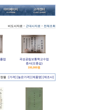
비도서자료
>
근대사자료
>
전체조회
졸업
곡성공립보통학교수업
증서(오종섭)
100,000원
정렬 :
[가격]
[높은가격]
[제품명]
[제조사]