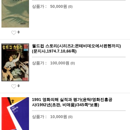
상품가 :
50,000원
(0)
0
월드컵 스토리(시리즈2;몬테비데오에서뮌헨까지)
(문지사,1974.7.10,66쪽)
상품가 :
100,000원
(0)
0
1991 영화의해 실적과 평가(윤탁/영화진흥공
사/1992년(초판, 비매품)/345쪽*보통)
상품가 :
10,000원
(0)