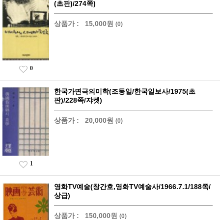
(초판)/274쪽)
상품가 :
15,000원
(0)
0
한국가면극의미학(조동일/한국일보사/1975(초
판)/228쪽/쟈켓)
상품가 :
20,000원
(0)
1
영화TV예술(창간호,영화TV예술사/1966.7.1/188쪽/
상급)
상품가 :
150,000원
(0)