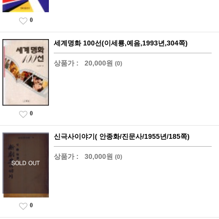
0
세계명화 100선(이세룡,예음,1993년,304쪽)
상품가 :
20,000원
(0)
0
신극사이야기( 안종화/진문사/1955년/185쪽)
상품가 :
30,000원
(0)
0