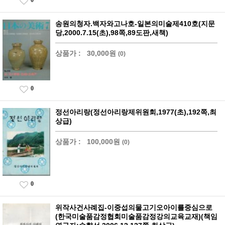
0
송원의청자.백자와고나호-일본의미술제410호(지문
당,2000.7.15(초),98쪽,89도판,새책)
상품가 :
30,000원
(0)
0
정선아리랑(정선아리랑제위원회,1977(초),192쪽,최
상급)
상품가 :
100,000원
(0)
0
위작사건사례집-이중섭의물고기오아이를중심으로
(한국미술품감정협회미술품감정강의교육교재)(책임