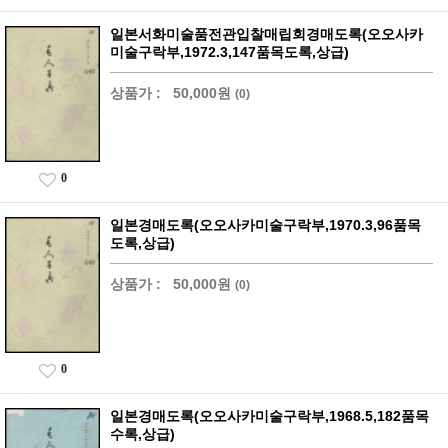
일본서화미술품전관입찰매립회경매도록(오오사카
미술구락부,1972.3,147품목도록,상급)
상품가 :
50,000원
(0)
0
일본경매도록(오오사카미술구락부,1970.3,96품목
도록,상급)
상품가 :
50,000원
(0)
0
일본경매도록(오오사카미술구락부,1968.5,182품목
수록,상급)