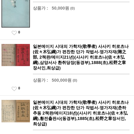
상품가 :
50,000원
(0)
0
일본메이지 시대의 가학자(歌學者) 사사키 히로츠나
(佐々木弘綱)가 편찬한 단가 작법서-영가자재(雜之
部, 2책완/메이지21년)(사사키 히로츠나(佐々木弘
綱),삼양서사 환취당장(동경부),1888(초),松野之章
장서인,최상급)
상품가 :
500,000원
(0)
0
일본메이지 시대의 가학자(歌學者) 사사키 히로츠나
(佐々木弘綱)가 편찬한 단가 작법서-영가자재(춘하
추동 2책완/메이지18년)(사사키 히로츠나(佐々木弘
綱),황전출판사(동경부),1885(초),松野之章장서인,
최상급)