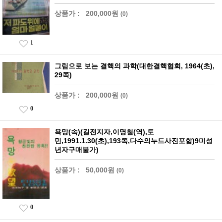
상품가 :
200,000원
(0)
1
그림으로 보는 결핵의 과학(대한결핵협회, 1964(초),
29쪽)
상품가 :
200,000원
(0)
0
욕망(속)(길전지자,이명철(역),토
민,1991.1.30(초),193쪽,다수의누드사진포함)9미성
년자구매불가)
상품가 :
50,000원
(0)
0