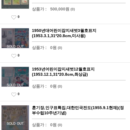
상품가 :
500,000원
(0)
0
1950년대어린이잡지새벗3월호표지
(1953.3.1,31*20.8cm,미사용)
상품가 :
0원
(0)
0
1953년어린이잡지새벗12월호표지
(1953.12.1,31*20.8cm,최상급)
상품가 :
0원
(0)
0
훈기장,인구표특집,대한민국전도(1955.9.1현재)(정
부수립10주년기념)
상품가 :
0원
(0)