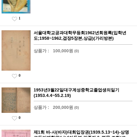
1
서울대학교공과대학무등회1962년회원록(입학년
도;1958~1962,겹장5장본,상급)(가리방본)
상품가 :
100,000원
(0)
0
1953년3월22일대구계성중학교졸업생의일기
(1953.4.4~55.2.19)
상품가 :
200,000원
(0)
0
제1회 바-사(바자)대회입장권(1939.5.13~14)-상명